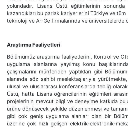
yolundadır. Lisans Üstü eğitimlerinin sonun
kazandıkları bu parlak kariyerlerini Türkiye ve t
teknoloji ve Ar-Ge firmalarında ve üniversitelerde
Araştırma Faaliyetleri
Bölümümüz araştırma faaliyetlerini, Kontrol ve Oto
uygulama alanlarına yayılmış konu başlıkların
çalışmalarını münferiden yaptıkları gibi Bölümü
alanında söz sahibi meslektaşlarıyla yürütmekte, 
ulusal ve uluslararası konferanslarda tebliğ olar
Üstü, hatta Lisans öğrencilerinin eğitimleri sır
projelerinin mevcut bilgi ve deneyime katkıda bu
ürüne dönüşecek şekilde düzenlenmesi ve tamaml
gibi çok geniş uygulama alanları olan bir Bölü
üzerine çok hızlı gelişen elektrik-elektronik-mek