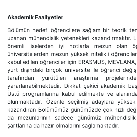
Akademik Faaliyetler
Bölümün hedefi öğrencilere sağlam bir teorik tem
uzanan mühendislik yetenekleri kazandırmaktır.
önemli liselerden iyi notlarla mezun olan öğ
üniversitelerden mezun yüksek nitelikli öğrencile
kabul edilen öğrenciler için ERASMUS, MEVLANA, AB
yurt dışındaki birçok üniversite ile öğrenci değ
tarafından yürütülen araştırma projelerin
yararlanabilmektedir. Dikkat çekici akademik baş
Üstü programlarına kabul edilmekte ve alanında
olunmaktadır. Özenle seçilmiş adaylara yüksek 
kazandıran Bölümümüz günümüzde çok hızlı değiş
da mezunlarının sadece günümüz mühendislik p
şartlarına da hazır olmalarını sağlamaktadır.