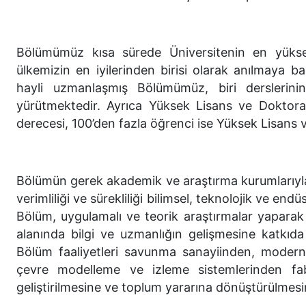
Bölümümüz kısa sürede Üniversitenin en yüksek
ülkemizin en iyilerinden birisi olarak anılmaya 
hayli uzmanlaşmış Bölümümüz, biri derslerinin
yürütmektedir. Ayrıca Yüksek Lisans ve Doktora
derecesi, 100’den fazla öğrenci ise Yüksek Lisans v
Bölümün gerek akademik ve araştırma kurumlarıyla, g
verimliliği ve sürekliliği bilimsel, teknolojik ve en
Bölüm, uygulamalı ve teorik araştırmalar yapar
alanında bilgi ve uzmanlığın gelişmesine katkıda
Bölüm faaliyetleri savunma sanayiinden, modern
çevre modelleme ve izleme sistemlerinden fab
geliştirilmesine ve toplum yararına dönüştürülmes