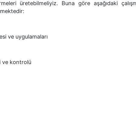
rmeleri üretebilmeliyiz. Buna göre aşağıdaki çalış
lmektedir:
si ve uygulamaları
ve kontrolü
)