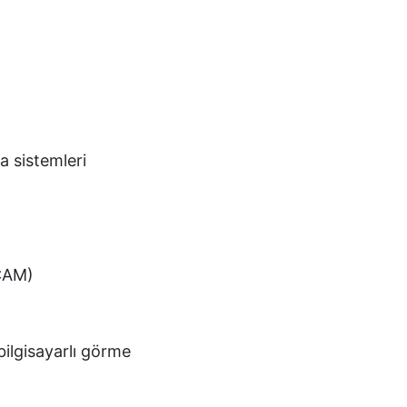
 sistemleri
CAM)
lgisayarlı görme