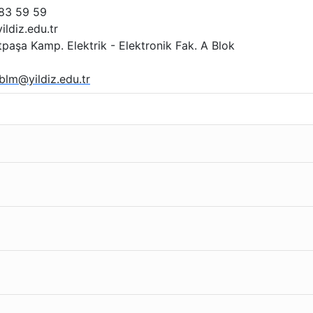
83 59 59
diz.edu.tr
aşa Kamp. Elektrik - Elektronik Fak. A Blok
blm@yildiz.edu.tr