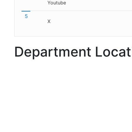
Youtube
X
Department Locat