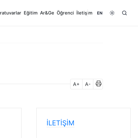
ratuvarlar
Eğitim
Ar&Ge
Öğrenci
İletişim
EN
A+
A-
İLETIŞIM