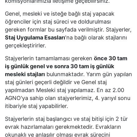
komisyonlarımızla iletişime geçebilirsiniz.
Genel, mesleki ve isteğe bağlı staj yapacak
öğrenciler için staj süreci ve doldurulması
gereken formlar bu sayfada verilmiştir. Stajyerler,
Staj Uygulama Esasları
'na bağlı olarak stajlarını
gerçekleştirirler.
Stajyerlerin tamamlaması gereken
önce 30 tam
iş günlük genel ve sonra 30 tam iş günlük
mesleki stajları
bulunmaktadır. Yarım gün yapılan
staj günleri geçerli değildir ve Genel staj
yapılmadan Mesleki staj yapılamaz. En az 2.00
AGNO'ya sahip olan stajyerlerimiz, 4. yarıyıl sonu
itibariyle staj yapabilirler.
Stajyerlerin staj başlangıcı ve staj bitişi için 2 tür
evrak hazırlamaları gerekmektedir. Evrakların
okunaklı ve anlaşılır olması evrak sürecini