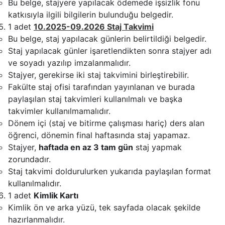
Bu belge, stajyere yapılacak ödemede işsizlik fonu
katkısıyla ilgili bilgilerin bulunduğu belgedir.
1 adet
10.2025-09.2026 Staj Takvimi
Bu belge, staj yapılacak günlerin belirtildiği belgedir.
Staj yapılacak günler işaretlendikten sonra stajyer adı
ve soyadı yazılıp imzalanmalıdır.
Stajyer, gerekirse iki staj takvimini birleştirebilir.
Fakülte staj ofisi tarafından yayınlanan ve burada
paylaşılan staj takvimleri kullanılmalı ve başka
takvimler kullanılmamalıdır.
Dönem içi (staj ve bitirme çalışması hariç) ders alan
öğrenci, dönemin final haftasında staj yapamaz.
Stajyer,
haftada en az 3 tam gün
staj yapmak
zorundadır.
Staj takvimi doldurulurken yukarıda paylaşılan format
kullanılmalıdır.
1 adet
Kimlik Kartı
Kimlik ön ve arka yüzü, tek sayfada olacak şekilde
hazırlanmalıdır.