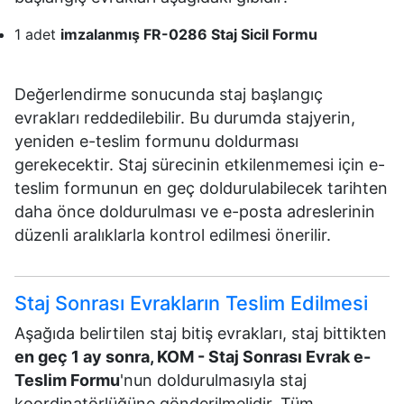
1 adet
imzalanmış FR-0286 Staj Sicil Formu
Değerlendirme sonucunda staj başlangıç
evrakları reddedilebilir. Bu durumda stajyerin,
yeniden e-teslim formunu doldurması
gerekecektir. Staj sürecinin etkilenmemesi için e-
teslim formunun en geç doldurulabilecek tarihten
daha önce doldurulması ve e-posta adreslerinin
düzenli aralıklarla kontrol edilmesi önerilir.
Staj Sonrası Evrakların Teslim Edilmesi
Aşağıda belirtilen staj bitiş evrakları, staj bittikten
en geç 1 ay sonra, KOM - Staj Sonrası Evrak e-
Teslim Formu
'nun doldurulmasıyla staj
koordinatörlüğüne gönderilmelidir. Tüm