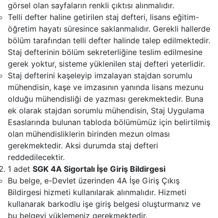
görsel olan sayfaların renkli çıktısı alınmalıdır.
Telli defter haline getirilen staj defteri, lisans eğitim-
öğretim hayatı süresince saklanmalıdır. Gerekli hallerde
bölüm tarafından telli defter halinde talep edilmektedir.
Staj defterinin bölüm sekreterliğine teslim edilmesine
gerek yoktur, sisteme yüklenilen staj defteri yeterlidir.
Staj defterini kaşeleyip imzalayan stajdan sorumlu
mühendisin, kaşe ve imzasının yanında lisans mezunu
olduğu mühendisliği de yazması gerekmektedir. Buna
ek olarak stajdan sorumlu mühendisin, Staj Uygulama
Esaslarında bulunan tabloda bölümümüz için belirtilmiş
olan mühendisliklerin birinden mezun olması
gerekmektedir. Aksi durumda staj defteri
reddedilecektir.
1 adet
SGK 4A Sigortalı İşe Giriş Bildirgesi
Bu belge, e-Devlet üzerinden 4A İşe Giriş Çıkış
Bildirgesi hizmeti kullanılarak alınmalıdır. Hizmeti
kullanarak barkodlu işe giriş belgesi oluşturmanız ve
bu belgeyi yüklemeniz gerekmektedir.