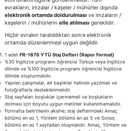
evrakların, imzalar / kaşeler / mühürler dışında
elektronik ortamda doldurulması
ve imzaların /
kaşelerin / mühürlerin
elle atılması
gereklidir.
Hiçbir evrakın taratıldıktan sonra elektronik
ortamda düzenlenmesi uygun değildir.
1 adet
FR-1876 YTÜ Staj Defteri (Rapor Format)
%30 İngilizce programı öğrencisi Türkçe veya İngilizce
dilinde ve %100 İngilizce programı öğrencisi İngilizce
dilinde oluşturmalıdır.
Yapılan çalışmalar, alt başlıklar halinde yazılmalı ve
fotoğraflarla desteklenmelidir.
Staj sayfaları boşluklar içermemeli ve boşlukların
dolması için boyutu uygun metinler kullanılmamalıdır.
Formatta belirtilenin aksine; staj defterindeki Amaç
bölümü en az 1, Yöntem bölümü en az 5 ve Sonuç
bölümü en az 1 sayfadan oluşmalıdır. Amaç, Yöntem ve