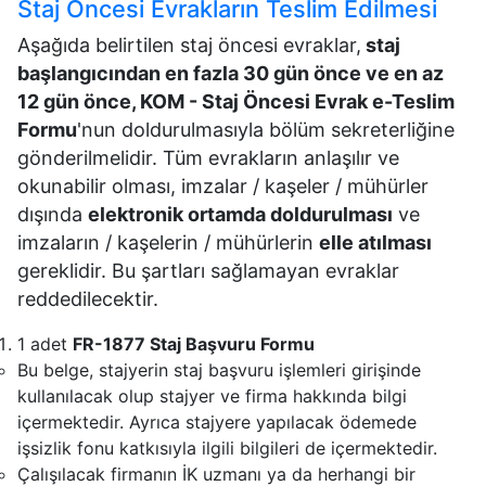
Staj Öncesi Evrakların Teslim Edilmesi
Aşağıda belirtilen staj öncesi evraklar,
staj
başlangıcından en fazla 30 gün önce ve en az
12 gün önce, KOM - Staj Öncesi Evrak e-Teslim
Formu
'nun doldurulmasıyla bölüm sekreterliğine
gönderilmelidir. Tüm evrakların anlaşılır ve
okunabilir olması, imzalar / kaşeler / mühürler
dışında
elektronik ortamda doldurulması
ve
imzaların / kaşelerin / mühürlerin
elle atılması
gereklidir. Bu şartları sağlamayan evraklar
reddedilecektir.
1 adet
FR-1877 Staj Başvuru Formu
Bu belge, stajyerin staj başvuru işlemleri girişinde
kullanılacak olup stajyer ve firma hakkında bilgi
içermektedir. Ayrıca stajyere yapılacak ödemede
işsizlik fonu katkısıyla ilgili bilgileri de içermektedir.
Çalışılacak firmanın İK uzmanı ya da herhangi bir