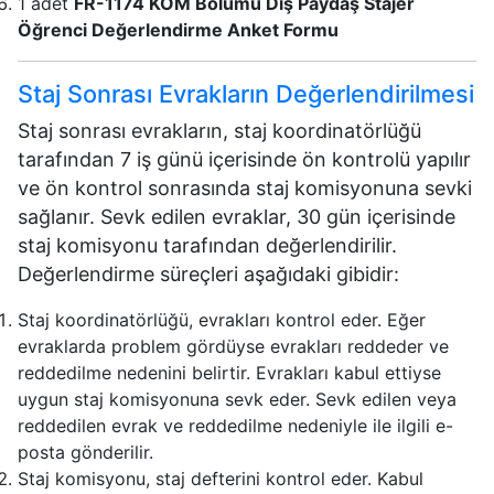
1 adet
FR-1174 KOM Bölümü Dış Paydaş Stajer
Öğrenci Değerlendirme Anket Formu
Staj Sonrası Evrakların Değerlendirilmesi
Staj sonrası evrakların, staj koordinatörlüğü
tarafından 7 iş günü içerisinde ön kontrolü yapılır
ve ön kontrol sonrasında staj komisyonuna sevki
sağlanır. Sevk edilen evraklar, 30 gün içerisinde
staj komisyonu tarafından değerlendirilir.
Değerlendirme süreçleri aşağıdaki gibidir:
Staj koordinatörlüğü, evrakları kontrol eder. Eğer
evraklarda problem gördüyse evrakları reddeder ve
reddedilme nedenini belirtir. Evrakları kabul ettiyse
uygun staj komisyonuna sevk eder. Sevk edilen veya
reddedilen evrak ve reddedilme nedeniyle ile ilgili e-
posta gönderilir.
Staj komisyonu, staj defterini kontrol eder. Kabul