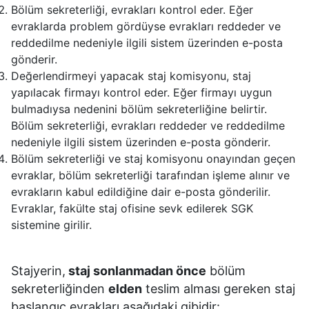
Bölüm sekreterliği, evrakları kontrol eder. Eğer
evraklarda problem gördüyse evrakları reddeder ve
reddedilme nedeniyle ilgili sistem üzerinden e-posta
gönderir.
Değerlendirmeyi yapacak staj komisyonu, staj
yapılacak firmayı kontrol eder. Eğer firmayı uygun
bulmadıysa nedenini bölüm sekreterliğine belirtir.
Bölüm sekreterliği, evrakları reddeder ve reddedilme
nedeniyle ilgili sistem üzerinden e-posta gönderir.
Bölüm sekreterliği ve staj komisyonu onayından geçen
evraklar, bölüm sekreterliği tarafından işleme alınır ve
evrakların kabul edildiğine dair e-posta gönderilir.
Evraklar, fakülte staj ofisine sevk edilerek SGK
sistemine girilir.
Stajyerin,
staj sonlanmadan önce
bölüm
sekreterliğinden
elden
teslim alması gereken staj
başlangıç evrakları aşağıdaki gibidir: