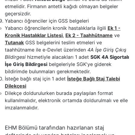
etmelidir. Firmanın antetli kağıdı olmayan belgeler
geçersizdir.
Yabancı öğrenciler için GSS belgeleri
Yabancı öğrencilerin kronik hastalıklarla ilgili
Ek 1 -
Kronik Hastalıklar Listesi
,
Ek 2 - Taahhütname
ve
Tutanak
GSS belgelerini teslim etmeleri ve
taahhütname ile e-Devlet üzerinden
4A İşe Giriş Çıkış
Bildirgesi
hizmetiyle alacakları 1 adet
SGK 4A Sigortalı
İşe Giriş Bildirgesi
belgeleriyle SGK'ye giderek
bildirimde bulunmaları gerekmektedir.
İsteğe bağlı staj için 1 adet
İsteğe Bağlı Staj Talebi
Dilekçesi
Dilekçe doldurulurken burada paylaşılan format
kullanılmalıdır, elektronik ortamda doldurulmalı ve elle
imzalanmalıdır.
EHM Bölümü tarafından hazırlanan staj