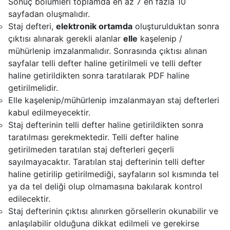
Sonuç bölümleri toplamda en az 7 en fazla 10
sayfadan oluşmalıdır.
Staj defteri,
elektronik ortamda
oluşturulduktan sonra
çıktısı alınarak gerekli alanlar
elle
kaşelenip /
mühürlenip imzalanmalıdır. Sonrasında çıktısı alınan
sayfalar telli defter haline getirilmeli ve telli defter
haline getirildikten sonra taratılarak PDF haline
getirilmelidir.
Elle kaşelenip/mühürlenip imzalanmayan staj defterleri
kabul edilmeyecektir.
Staj defterinin telli defter haline getirildikten sonra
taratılması gerekmektedir. Telli defter haline
getirilmeden taratılan staj defterleri geçerli
sayılmayacaktır. Taratılan staj defterinin telli defter
haline getirilip getirilmediği, sayfaların sol kısmında tel
ya da tel deliği olup olmamasına bakılarak kontrol
edilecektir.
Staj defterinin çıktısı alınırken görsellerin okunabilir ve
anlaşılabilir olduğuna dikkat edilmeli ve gerekirse