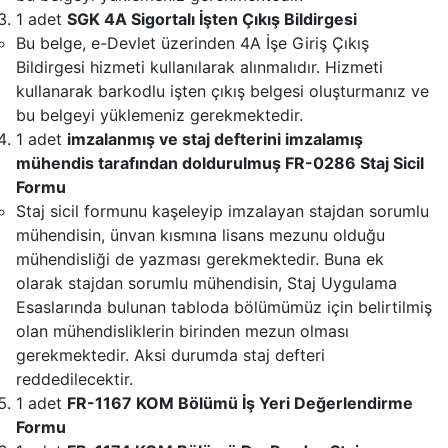
1 adet
SGK 4A Sigortalı İşten Çıkış Bildirgesi
Bu belge, e-Devlet üzerinden 4A İşe Giriş Çıkış
Bildirgesi hizmeti kullanılarak alınmalıdır. Hizmeti
kullanarak barkodlu işten çıkış belgesi oluşturmanız ve
bu belgeyi yüklemeniz gerekmektedir.
1 adet
imzalanmış ve staj defterini imzalamış
mühendis tarafından doldurulmuş FR-0286 Staj Sicil
Formu
Staj sicil formunu kaşeleyip imzalayan stajdan sorumlu
mühendisin, ünvan kısmına lisans mezunu olduğu
mühendisliği de yazması gerekmektedir. Buna ek
olarak stajdan sorumlu mühendisin, Staj Uygulama
Esaslarında bulunan tabloda bölümümüz için belirtilmiş
olan mühendisliklerin birinden mezun olması
gerekmektedir. Aksi durumda staj defteri
reddedilecektir.
1 adet
FR-1167 KOM Bölümü İş Yeri Değerlendirme
Formu