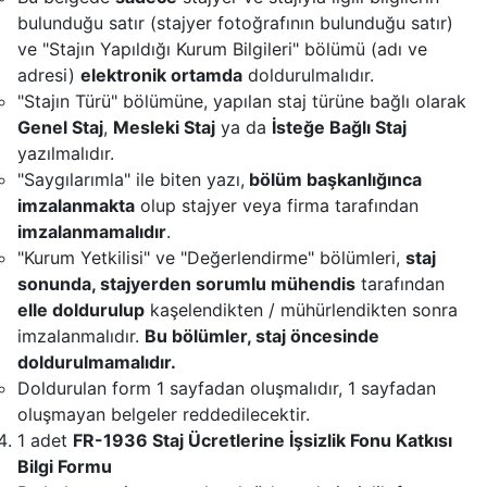
bulunduğu satır (stajyer fotoğrafının bulunduğu satır)
ve "Stajın Yapıldığı Kurum Bilgileri" bölümü (adı ve
adresi)
elektronik ortamda
doldurulmalıdır.
"Stajın Türü" bölümüne, yapılan staj türüne bağlı olarak
Genel Staj
,
Mesleki Staj
ya da
İsteğe Bağlı Staj
yazılmalıdır.
"Saygılarımla" ile biten yazı,
bölüm başkanlığınca
imzalanmakta
olup stajyer veya firma tarafından
imzalanmamalıdır
.
"Kurum Yetkilisi" ve "Değerlendirme" bölümleri,
staj
sonunda, stajyerden sorumlu mühendis
tarafından
elle doldurulup
kaşelendikten / mühürlendikten sonra
imzalanmalıdır.
Bu bölümler, staj öncesinde
doldurulmamalıdır.
Doldurulan form 1 sayfadan oluşmalıdır, 1 sayfadan
oluşmayan belgeler reddedilecektir.
1 adet
FR-1936 Staj Ücretlerine İşsizlik Fonu Katkısı
Bilgi Formu