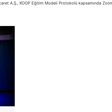
icaret A.Ş., KOOP Eğitim Modeli Protokolü kapsamında Zoo