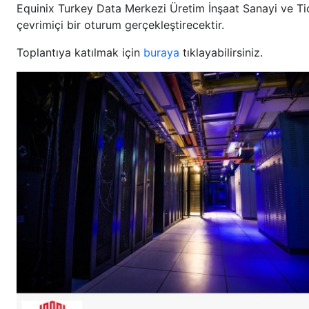
Equinix Turkey Data Merkezi Üretim İnşaat Sanayi ve T
çevrimiçi bir oturum gerçekleştirecektir.
Toplantıya katılmak için
buraya
tıklayabilirsiniz.