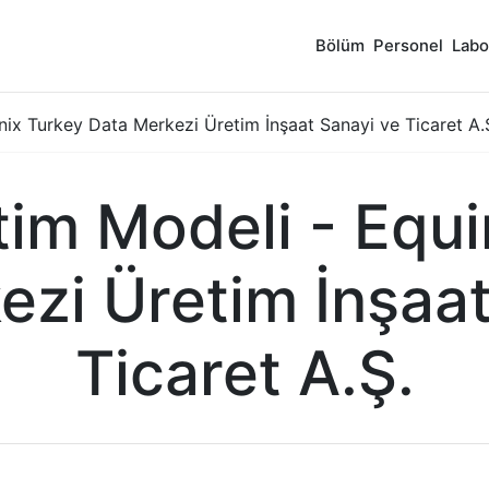
Bölüm
Personel
Labo
ix Turkey Data Merkezi Üretim İnşaat Sanayi ve Ticaret A.
im Modeli - Equi
ezi Üretim İnşaat
Ticaret A.Ş.