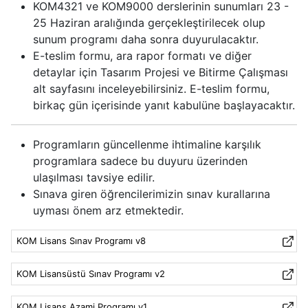
KOM4321 ve KOM9000 derslerinin sunumları 23 -
25 Haziran aralığında gerçekleştirilecek olup
sunum programı daha sonra duyurulacaktır.
E-teslim formu, ara rapor formatı ve diğer
detaylar için Tasarım Projesi ve Bitirme Çalışması
alt sayfasını inceleyebilirsiniz. E-teslim formu,
birkaç gün içerisinde yanıt kabulüne başlayacaktır.
Programların güncellenme ihtimaline karşılık
programlara sadece bu duyuru üzerinden
ulaşılması tavsiye edilir.
Sınava giren öğrencilerimizin sınav kurallarına
uyması önem arz etmektedir.
KOM Lisans Sınav Programı v8
KOM Lisansüstü Sınav Programı v2
KOM Lisans Azami Programı v1