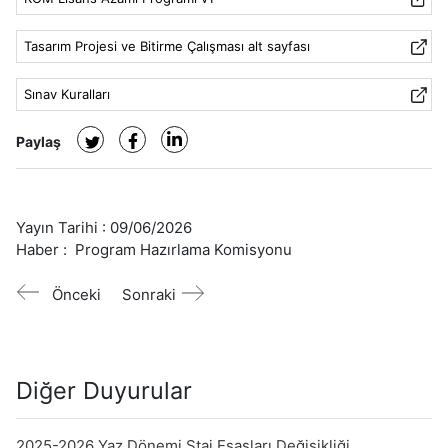
Tasarım Projesi ve Bitirme Çalışması alt sayfası
Sınav Kuralları
Paylaş
Yayın Tarihi :
09/06/2026
Haber :
Program Hazırlama Komisyonu
Önceki
Sonraki
Diğer Duyurular
2025-2026 Yaz Dönemi Staj Esasları Değişikliği