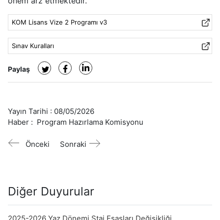
önem arz etmektedir.
KOM Lisans Vize 2 Programı v3
Sınav Kuralları
Paylaş
Yayın Tarihi :
08/05/2026
Haber :
Program Hazırlama Komisyonu
Önceki
Sonraki
Diğer Duyurular
2025-2026 Yaz Dönemi Staj Esasları Değişikliği