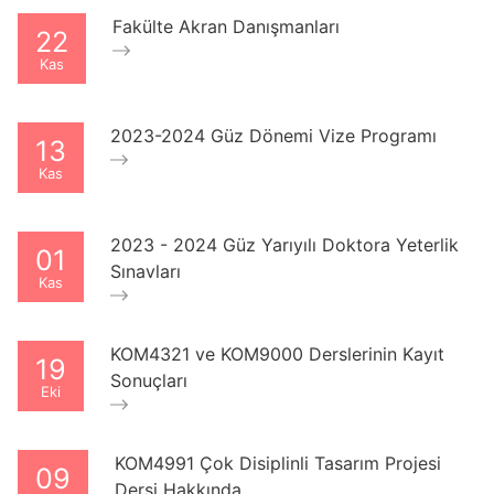
Fakülte Akran Danışmanları
22
Kas
2023-2024 Güz Dönemi Vize Programı
13
Kas
2023 - 2024 Güz Yarıyılı Doktora Yeterlik
01
Sınavları
Kas
KOM4321 ve KOM9000 Derslerinin Kayıt
19
Sonuçları
Eki
KOM4991 Çok Disiplinli Tasarım Projesi
09
Dersi Hakkında