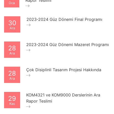
Rapor Teslimi
Oca
2023-2024 Güz Dönemi Final Programı
30
Ara
2023-2024 Güz Dönemi Mazeret Programı
28
Ara
Çok Disiplinli Tasarım Projesi Hakkında
28
Ara
KOM4321 ve KOM9000 Derslerinin Ara
29
Rapor Teslimi
Kas