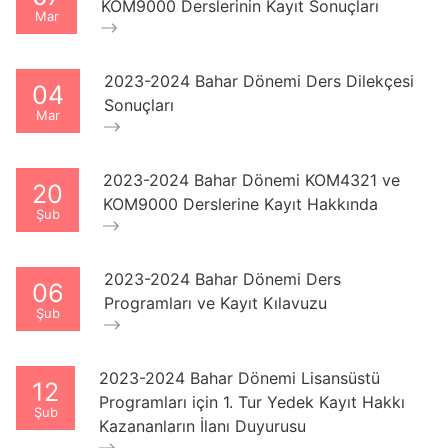
KOM9000 Derslerinin Kayıt Sonuçları
Mar
2023-2024 Bahar Dönemi Ders Dilekçesi
04
Sonuçları
Mar
2023-2024 Bahar Dönemi KOM4321 ve
20
KOM9000 Derslerine Kayıt Hakkında
Şub
2023-2024 Bahar Dönemi Ders
06
Programları ve Kayıt Kılavuzu
Şub
2023-2024 Bahar Dönemi Lisansüstü
12
Programları için 1. Tur Yedek Kayıt Hakkı
Şub
Kazananların İlanı Duyurusu