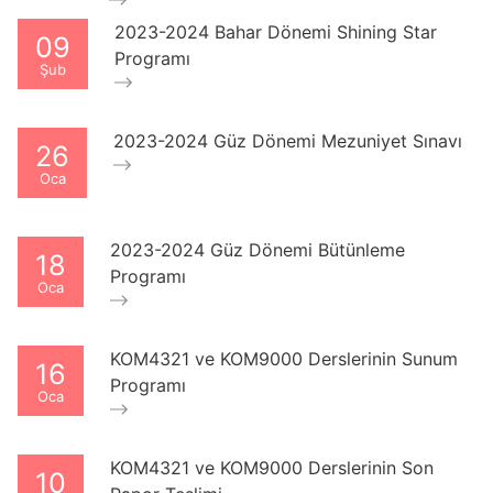
2023-2024 Bahar Dönemi Shining Star
09
Programı
Şub
2023-2024 Güz Dönemi Mezuniyet Sınavı
26
Oca
2023-2024 Güz Dönemi Bütünleme
18
Programı
Oca
KOM4321 ve KOM9000 Derslerinin Sunum
16
Programı
Oca
KOM4321 ve KOM9000 Derslerinin Son
10